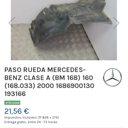
PASO RUEDA MERCEDES-
BENZ CLASE A (BM 168) 160
(168.033) 2000 1686900130
193166
En stock
21,56 €
Impuestos incluidos (17.82€ + 21%)
Entrega gratis, entre 24 - 72 horas