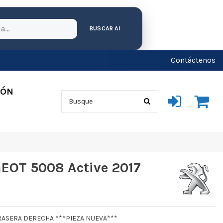
BUSCAR AI
Contáctenos
IÓN
OT 5008 Active 2017
TRASERA DERECHA ***PIEZA NUEVA***