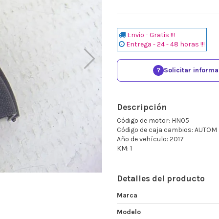
Envio - Gratis !!!
Entrega - 24 - 48 horas !!!
?
Solicitar inform
Descripción
Código de motor: HN05
Código de caja cambios: AUTOM
Año de vehículo: 2017
KM: 1
Detalles del producto
Marca
Modelo