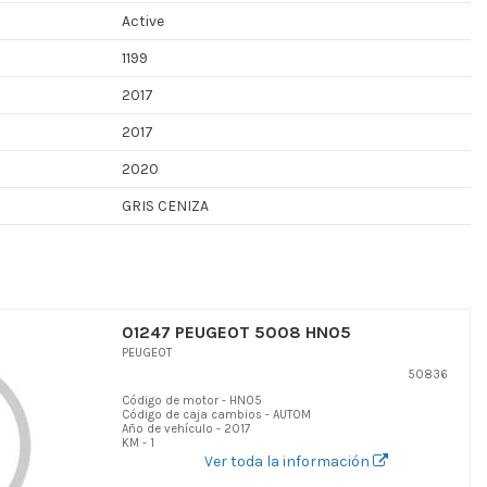
Active
1199
2017
2017
2020
GRIS CENIZA
01247 PEUGEOT 5008 HN05
PEUGEOT
50836
Código de motor - HN05
Código de caja cambios - AUTOM
Año de vehículo - 2017
KM - 1
Ver toda la información