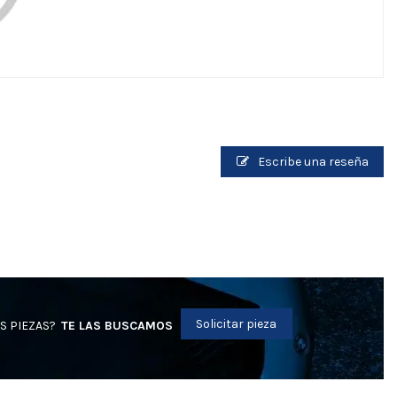
Escribe una reseña
Solicitar pieza
S PIEZAS?
TE LAS BUSCAMOS