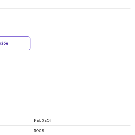
ación
PEUGEOT
5008