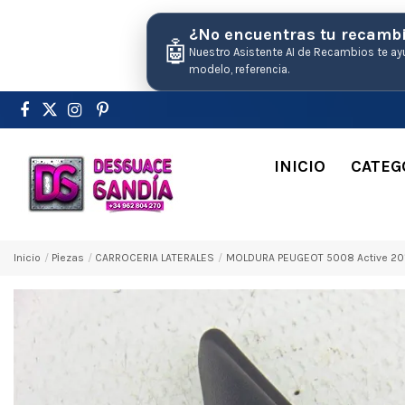
¿No encuentras tu recamb
🤖
Nuestro Asistente AI de Recambios te ay
modelo, referencia.
INICIO
CATEG
Inicio
Pіezas
CARROCERIA LATERALES
MOLDURA PEUGEOT 5008 Active 20