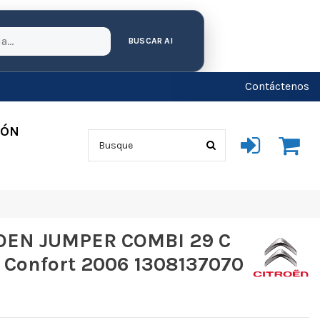
BUSCAR AI
Contáctenos
IÓN
OEN JUMPER COMBI 29 C
5 Confort 2006 1308137070