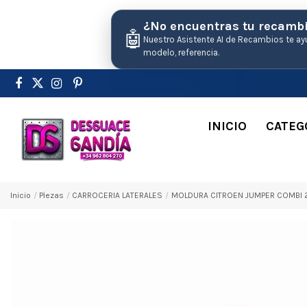
¿No encuentras tu recamb
🤖
Nuestro Asistente AI de Recambios te ay
modelo, referencia.
INICIO
CATEG
Inicio
Pіezas
CARROCERIA LATERALES
MOLDURA CITROEN JUMPER COMBI 29