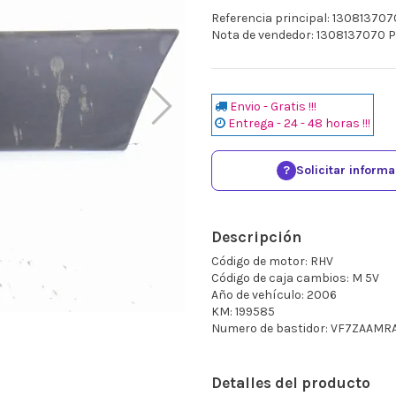
Referencia principal: 130813707
Nota de vendedor: 1308137070
Envio - Gratis !!!
Entrega - 24 - 48 horas !!!
?
Solicitar inform
Descripción
Código de motor: RHV
Código de caja cambios: M 5V
Año de vehículo: 2006
KM: 199585
Numero de bastidor: VF7ZAAMR
Detalles del producto