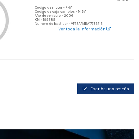
50876
Código de motor - RHV
Código de caja cambios - M 5V
Año de vehículo - 2006
KM - 199585
Numero de bastidor - VF7ZAAMRA17763713
Ver toda la información
Escribe una reseña