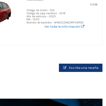
51348
Código de motor - DLA
Código de caja cambios - 5V M
Año de vehículo - 2020
KM - 101111
Numero de bastidor - WVWZZZAWZMY044192
Ver toda la información
Escribe una reseña