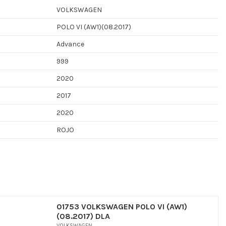
VOLKSWAGEN
POLO VI (AW1)(08.2017)
Advance
999
2020
2017
2020
ROJO
01753 VOLKSWAGEN POLO VI (AW1)
(08.2017) DLA
VOLKSWAGEN