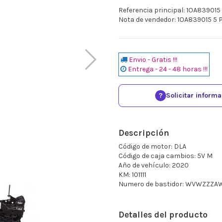
Referencia principal: 1OA839015
Nota de vendedor: 1OA839015 5 
Envio - Gratis !!!
Entrega - 24 - 48 horas !!!
?
Solicitar inform
Descripción
Código de motor: DLA
Código de caja cambios: 5V M
Año de vehículo: 2020
KM: 101111
Numero de bastidor: WVWZZZA
Detalles del producto