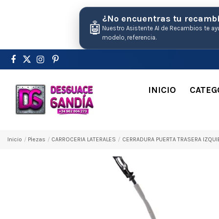
¿No encuentras tu recamb
🤖
Nuestro Asistente AI de Recambios te ay
modelo, referencia.
INICIO
CATEG
Inicio
Pіezas
CARROCERIA LATERALES
CERRADURA PUERTA TRASERA IZQUIE