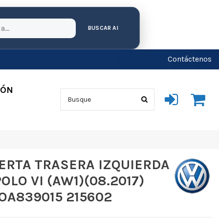
BUSCAR AI
Contáctenos
IÓN
ERTA TRASERA IZQUIERDA
LO VI (AW1)(08.2017)
1OA839015 215602