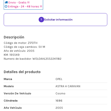
Envio - Gratis !!!
Entrega - 24 - 48 horas !!!
?
Solicitar información
Descripción
Código de motor: Z17DTH
Código de caja cambios: 5V M
Año de vehículo: 2005
KM: 195549
Numero de bastidor: W0L0AHL3552241182
Detalles del producto
Marca
OPEL
Modelo
ASTRA H CARAVAN
Versión De Vehículo
Cosmo
Cilindrada
1686
Año Vehículo
2005