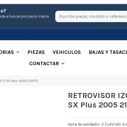
io?
uda a buscar por pieza, marca,
ORIAS
PIEZAS
VEHICULOS
BAJAS Y TASAC
CONTACTAR
1.1 SX Plus 2005 211075
RETROVISOR IZQ
SX Plus 2005 2
Nota de vendedor: 2 CLAVIJAS 3+