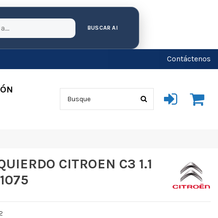
BUSCAR AI
Contáctenos
IÓN
UIERDO CITROEN C3 1.1
11075
2