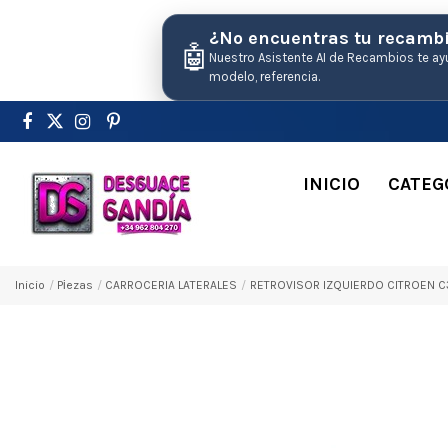
¿No encuentras tu recamb
🤖
Nuestro Asistente AI de Recambios te ay
modelo, referencia.
INICIO
CATEG
Inicio
Pіezas
CARROCERIA LATERALES
RETROVISOR IZQUIERDO CITROEN C3 