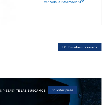
Ver toda la información
Escribe una reseña
Solicitar pieza
S PIEZAS?
TE LAS BUSCAMOS