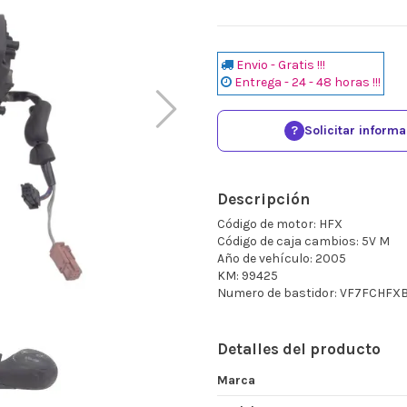
Envio - Gratis !!!
Entrega - 24 - 48 horas !!!
?
Solicitar inform
Descripción
Código de motor: HFX
Código de caja cambios: 5V M
Año de vehículo: 2005
KM: 99425
Numero de bastidor: VF7FCHFX
Detalles del producto
Marca