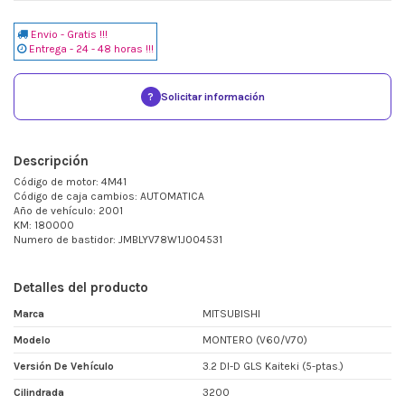
Envio - Gratis !!!
Entrega - 24 - 48 horas !!!
?
Solicitar información
Descripción
Código de motor: 4M41
Código de caja cambios: AUTOMATICA
Año de vehículo: 2001
KM: 180000
Numero de bastidor: JMBLYV78W1J004531
Detalles del producto
Marca
MITSUBISHI
Modelo
MONTERO (V60/V70)
Versión De Vehículo
3.2 DI-D GLS Kaiteki (5-ptas.)
Cilindrada
3200