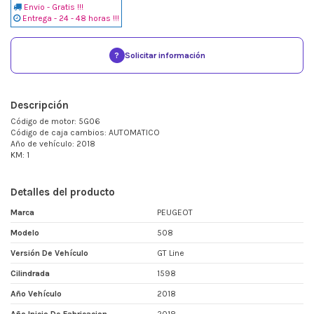
Envio - Gratis !!!
Entrega - 24 - 48 horas !!!
?
Solicitar información
Descripción
Código de motor: 5G06
Código de caja cambios: AUTOMATICO
Año de vehículo: 2018
KM: 1
Detalles del producto
Marca
PEUGEOT
Modelo
508
Versión De Vehículo
GT Line
Cilindrada
1598
Año Vehículo
2018