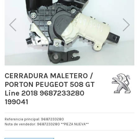
CERRADURA MALETERO /
PORTON PEUGEOT 508 GT
Line 2018 9687233280
199041
Referencia principal: 9687233280
Nota de vendedor: 9687233280 **PIEZA NUEVA**