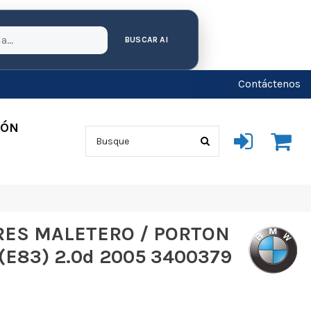
BUSCAR AI
Contáctenos
IÓN
ES MALETERO / PORTON
(E83) 2.0d 2005 3400379