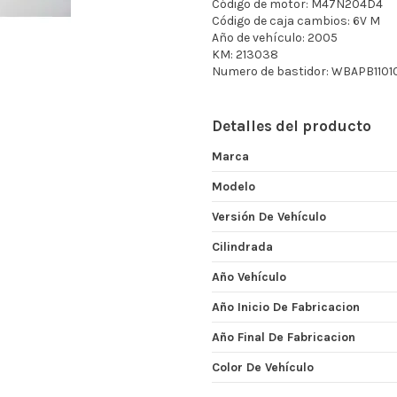
Código de motor: M47N204D4
Código de caja cambios: 6V M
Año de vehículo: 2005
KM: 213038
Numero de bastidor: WBAPB110
Detalles del producto
Marca
Modelo
Versión De Vehículo
Cilindrada
Año Vehículo
Año Inicio De Fabricacion
Año Final De Fabricacion
Color De Vehículo