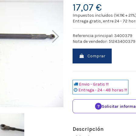
17,07 €
Impuestos incluidos (14.11€ + 21%
Entrega gratis, entre 24 - 72 ho
Referencia principal: 3400379
Nota de vendedor: 5124340037
Comprar
Envio - Gratis !!!
Entrega - 24 - 48 horas !!!
?
Solicitar inform
Descripción