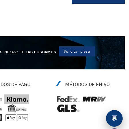
Solicitar pieza
S PIEZAS?
TE LAS BUSCAMOS
DOS DE PAGO
MÉTODOS DE ENIVO
💬