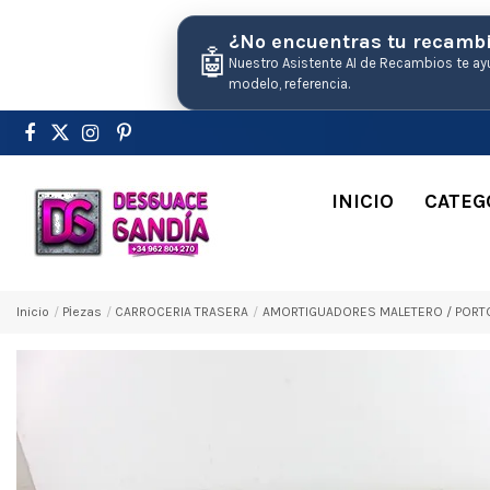
¿No encuentras tu recamb
🤖
Nuestro Asistente AI de Recambios te ay
modelo, referencia.
INICIO
CATEG
Inicio
Pіezas
CARROCERIA TRASERA
AMORTIGUADORES MALETERO / PORTON