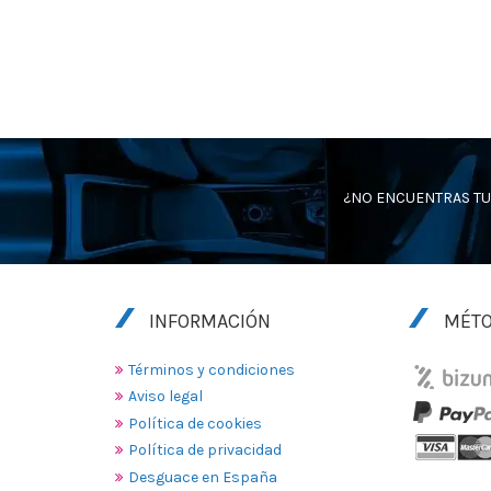
¿NO ENCUENTRAS TU
INFORMACIÓN
MÉTO
Términos y condiciones
Aviso legal
Política de cookies
Política de privacidad
Desguace en España