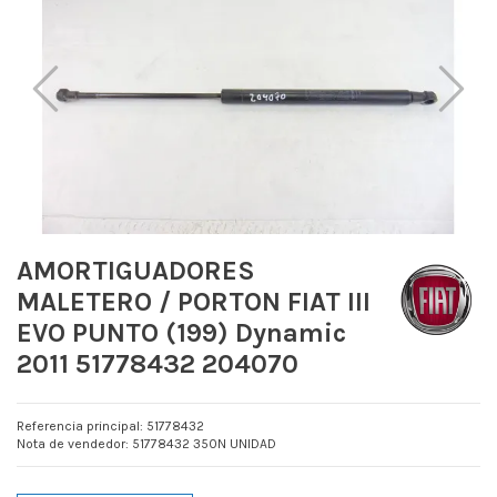
AMORTIGUADORES
MALETERO / PORTON FIAT III
EVO PUNTO (199) Dynamic
2011 51778432 204070
Referencia principal: 51778432
Nota de vendedor: 51778432 350N UNIDAD