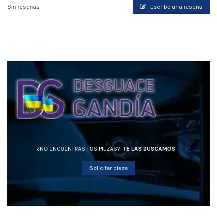
Sin reseñas
Escribe una reseña
¿NO ENCUENTRAS TUS PIEZAS?
TE LAS BUSCAMOS
Solicitar pieza