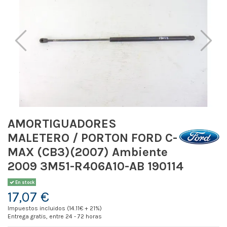
AMORTIGUADORES
MALETERO / PORTON FORD C-
MAX (CB3)(2007) Ambiente
2009 3M51-R406A10-AB 190114
En stock
17,07 €
Impuestos incluidos (14.11€ + 21%)
Entrega gratis, entre 24 - 72 horas