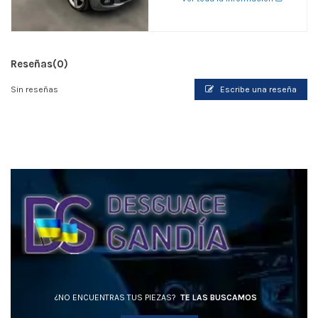
Reseñas
(0)
Sin reseñas
Escribe una reseña
¿NO ENCUENTRAS TUS PIEZAS?
TE LAS BUSCAMOS