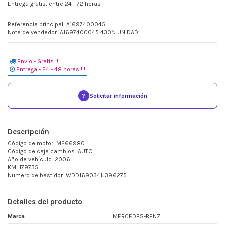
Entrega gratis, entre 24 - 72 horas
Referencia principal: A1697400045
Nota de vendedor: A1697400045 430N UNIDAD
Envio - Gratis !!!
Entrega - 24 - 48 horas !!!
?
Solicitar información
Descripción
Código de motor: M266980
Código de caja cambios: AUTO
Año de vehículo: 2006
KM: 179735
Numero de bastidor: WDD1690341J396275
Detalles del producto
Marca
MERCEDES-BENZ