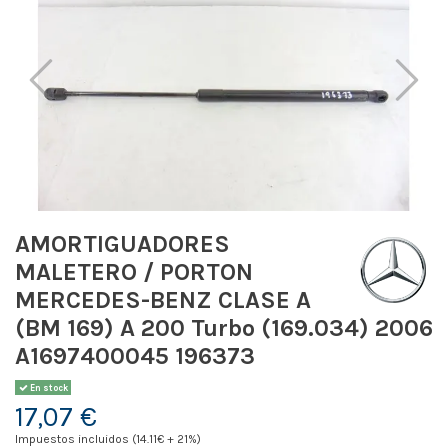
AMORTIGUADORES
MALETERO / PORTON
MERCEDES-BENZ CLASE A
(BM 169) A 200 Turbo (169.034) 2006
A1697400045 196373
En stock
17,07 €
Impuestos incluidos (14.11€ + 21%)