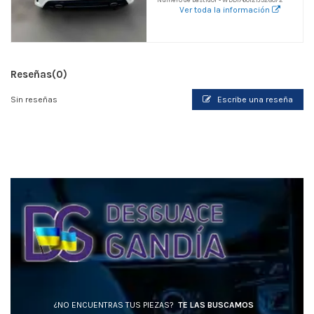
Ver toda la información
Reseñas
(0)
Sin reseñas
Escribe una reseña
¿NO ENCUENTRAS TUS PIEZAS?
TE LAS BUSCAMOS