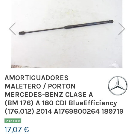
AMORTIGUADORES
MALETERO / PORTON
MERCEDES-BENZ CLASE A
(BM 176) A 180 CDI BlueEfficiency
(176.012) 2014 A1769800264 189719
En stock
17,07 €