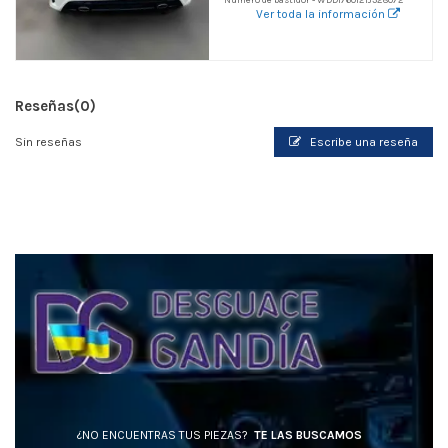
Ver toda la información
Reseñas
(0)
Sin reseñas
Escribe una reseña
¿NO ENCUENTRAS TUS PIEZAS?
TE LAS BUSCAMOS