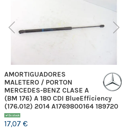
AMORTIGUADORES
MALETERO / PORTON
MERCEDES-BENZ CLASE A
(BM 176) A 180 CDI BlueEfficiency
(176.012) 2014 A1769800164 189720
En stock
17,07 €