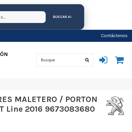
BUSCAR AI
Contáctenos
IÓN
ES MALETERO / PORTON
T Line 2016 9673083680