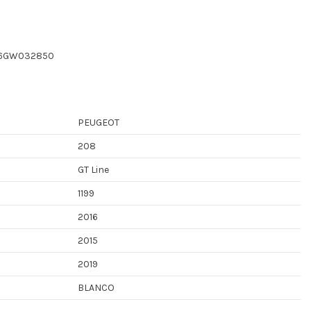
NZ6GW032850
PEUGEOT
208
GT Line
1199
2016
2015
2019
BLANCO