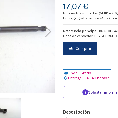
17,07 €
Impuestos incluidos (14.11€ + 21%
Entrega gratis, entre 24 - 72 ho
Referencia principal: 9673083
Nota de vendedor: 9673083680
Comprar
Envio - Gratis !!!
Entrega - 24 - 48 horas !!!
?
Solicitar inform
Descripción