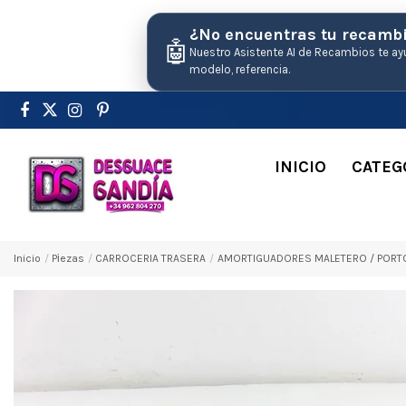
¿No encuentras tu recamb
🤖
Nuestro Asistente AI de Recambios te ay
modelo, referencia.
INICIO
CATEG
Inicio
Pіezas
CARROCERIA TRASERA
AMORTIGUADORES MALETERO / PORTO