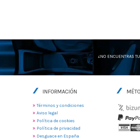
¿NO ENCUENTRAS TU
INFORMACIÓN
MÉTO
Términos y condiciones
Aviso legal
Política de cookies
Política de privacidad
Desguace en España