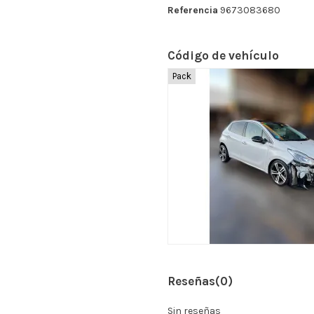
Referencia
9673083680
Código de vehículo
Pack
Reseñas
(0)
Sin reseñas