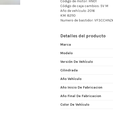
Código de motor: HN01
Código de caja cambios: 5V M
Año de vehículo: 2016
KM: 82110
Numero de bastidor: VF3CCH
Detalles del producto
Marca
Modelo
Versión De Vehículo
Cilindrada
Año Vehículo
Año Inicio De Fabricacion
Año Final De Fabricacion
Color De Vehículo