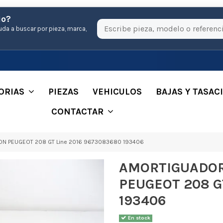
io?
uda a buscar por pieza, marca,
ORIAS
PIEZAS
VEHICULOS
BAJAS Y TASAC
CONTACTAR
N PEUGEOT 208 GT Line 2016 9673083680 193406
AMORTIGUADOR
PEUGEOT 208 G
193406
En stock