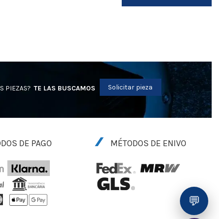
Solicitar pieza
S PIEZAS?
TE LAS BUSCAMOS
DOS DE PAGO
MÉTODOS DE ENIVO
💬