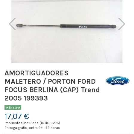
AMORTIGUADORES
MALETERO / PORTON FORD
FOCUS BERLINA (CAP) Trend
2005 199393
En stock
17,07 €
Impuestos incluidos (14.11€ + 21%)
Entrega gratis, entre 24 - 72 horas