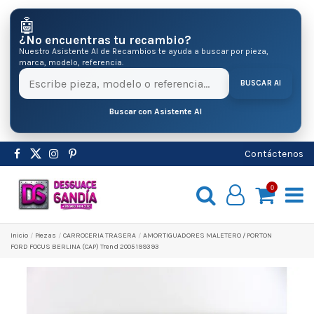
🤖
¿No encuentras tu recambio?
Nuestro Asistente AI de Recambios te ayuda a buscar por pieza,
marca, modelo, referencia.
BUSCAR AI
Buscar con Asistente AI
Contáctenos
0
Inicio
Pіezas
CARROCERIA TRASERA
AMORTIGUADORES MALETERO / PORTON
FORD FOCUS BERLINA (CAP) Trend 2005 199393