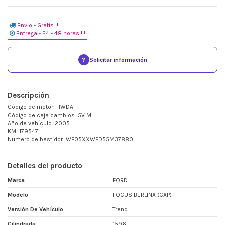
Envio - Gratis !!!
Entrega - 24 - 48 horas !!!
?
Solicitar información
Descripción
Código de motor: HWDA
Código de caja cambios: 5V M
Año de vehículo: 2005
KM: 179547
Numero de bastidor: WF05XXWPD55M37880
Detalles del producto
Marca
FORD
Modelo
FOCUS BERLINA (CAP)
Versión De Vehículo
Trend
Cilindrada
1596