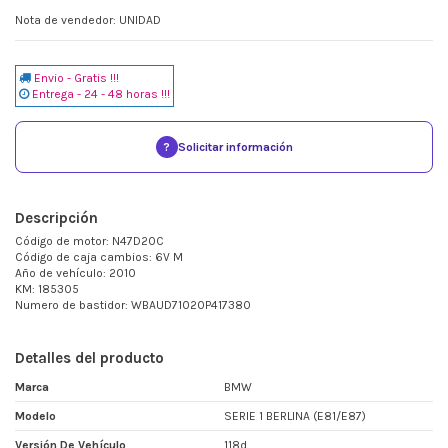
Nota de vendedor: UNIDAD
Envio - Gratis !!!
Entrega - 24 - 48 horas !!!
?
Solicitar información
Descripción
Código de motor: N47D20C
Código de caja cambios: 6V M
Año de vehículo: 2010
KM: 185305
Numero de bastidor: WBAUD71020P417380
Detalles del producto
Marca
BMW
Modelo
SERIE 1 BERLINA (E81/E87)
Versión De Vehículo
118d