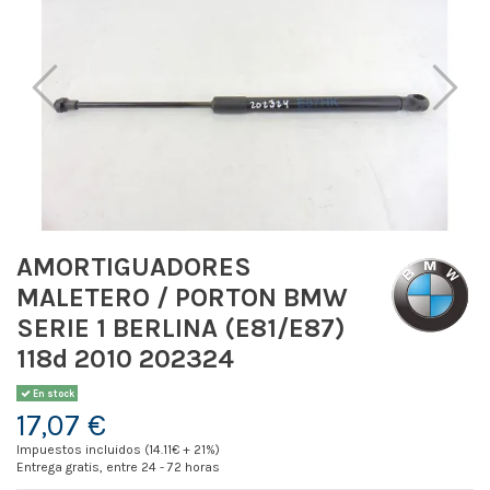
AMORTIGUADORES
MALETERO / PORTON BMW
SERIE 1 BERLINA (E81/E87)
118d 2010 202324
En stock
17,07 €
Impuestos incluidos (14.11€ + 21%)
Entrega gratis, entre 24 - 72 horas