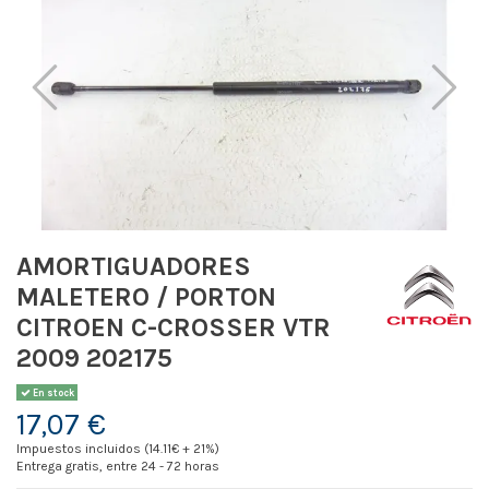
AMORTIGUADORES
MALETERO / PORTON
CITROEN C-CROSSER VTR
2009 202175
En stock
17,07 €
Impuestos incluidos (14.11€ + 21%)
Entrega gratis, entre 24 - 72 horas