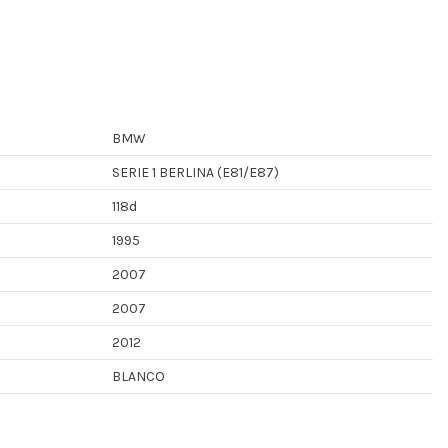
BMW
SERIE 1 BERLINA (E81/E87)
118d
1995
2007
2007
2012
BLANCO