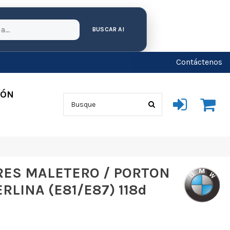
BUSCAR AI
Contáctenos
IÓN
ES MALETERO / PORTON
RLINA (E81/E87) 118d