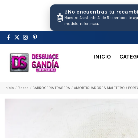
¿No encuentras tu recamb
🤖
Nuestro Asistente AI de Recambios te ay
modelo, referencia.
INICIO
CATEG
Inicio
Pіezas
CARROCERIA TRASERA
AMORTIGUADORES MALETERO / PORTON 