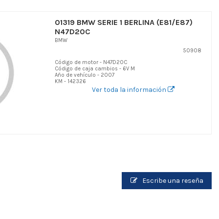
01319 BMW SERIE 1 BERLINA (E81/E87)
N47D20C
BMW
50908
Código de motor - N47D20C
Código de caja cambios - 6V M
Año de vehículo - 2007
KM - 142326
Ver toda la información
Escribe una reseña