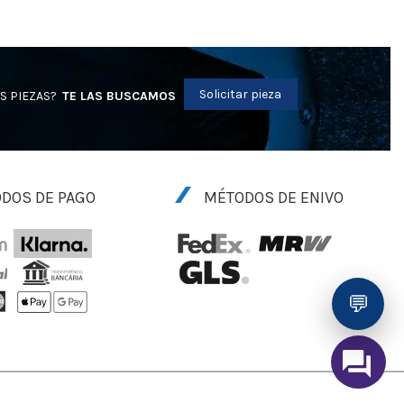
Solicitar pieza
S PIEZAS?
TE LAS BUSCAMOS
DOS DE PAGO
MÉTODOS DE ENIVO
💬