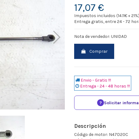
17,07 €
Impuestos incluidos (14.11€ + 21%
Entrega gratis, entre 24 - 72 ho
Nota de vendedor: UNIDAD
Comprar
Envio - Gratis !!!
Entrega - 24 - 48 horas !!!
?
Solicitar inform
Descripción
Código de motor: N47D20C