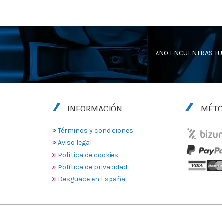
¿NO ENCUENTRAS TU
INFORMACIÓN
MÉTO
Términos y condiciones
Aviso legal
Política de cookies
Política de privacidad
Desguace en España