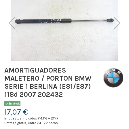
AMORTIGUADORES
MALETERO / PORTON BMW
SERIE 1 BERLINA (E81/E87)
118d 2007 202432
En stock
17,07 €
Impuestos incluidos (14.11€ + 21%)
Entrega gratis, entre 24 - 72 horas