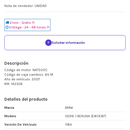
Nota de vendedor: UNIDAD
Envio - Gratis !!!
Entrega - 24 - 48 horas !!!
?
Solicitar información
Descripción
Código de motor: N47D20C
Código de caja cambios: 6V M
Año de vehículo: 2007
KM: 142326
Detalles del producto
Marca
BMW
Modelo
SERIE 1 BERLINA (E81/E87)
Versión De Vehículo
118d