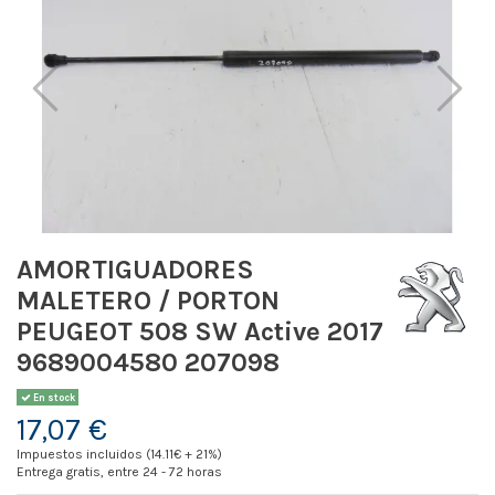
AMORTIGUADORES
MALETERO / PORTON
PEUGEOT 508 SW Active 2017
9689004580 207098
En stock
17,07 €
Impuestos incluidos (14.11€ + 21%)
Entrega gratis, entre 24 - 72 horas