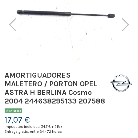
AMORTIGUADORES
MALETERO / PORTON OPEL
ASTRA H BERLINA Cosmo
2004 244638295133 207588
En stock
17,07 €
Impuestos incluidos (14.11€ + 21%)
Entrega gratis, entre 24 - 72 horas