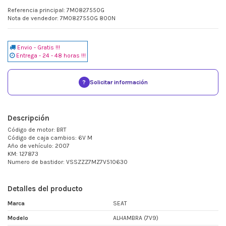
Referencia principal: 7M0827550G
Nota de vendedor: 7M0827550G 800N
Envio - Gratis !!!
Entrega - 24 - 48 horas !!!
?
Solicitar información
Descripción
Código de motor: BRT
Código de caja cambios: 6V M
Año de vehículo: 2007
KM: 127873
Numero de bastidor: VSSZZZ7MZ7V510630
Detalles del producto
Marca
SEAT
Modelo
ALHAMBRA (7V9)