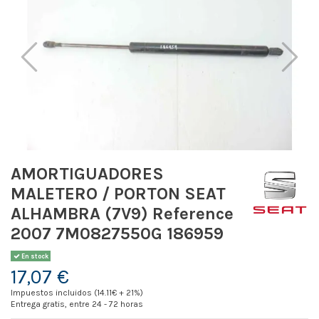
AMORTIGUADORES
MALETERO / PORTON SEAT
ALHAMBRA (7V9) Reference
2007 7M0827550G 186959
En stock
17,07 €
Impuestos incluidos (14.11€ + 21%)
Entrega gratis, entre 24 - 72 horas