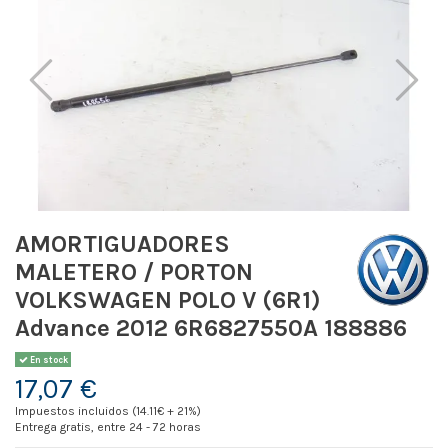
AMORTIGUADORES
MALETERO / PORTON
VOLKSWAGEN POLO V (6R1)
Advance 2012 6R6827550A 188886
En stock
17,07 €
Impuestos incluidos (14.11€ + 21%)
Entrega gratis, entre 24 - 72 horas