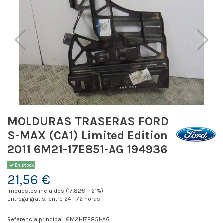
MOLDURAS TRASERAS FORD
S-MAX (CA1) Limited Edition
2011 6M21-17E851-AG 194936
En stock
21,56 €
Impuestos incluidos (17.82€ + 21%)
Entrega gratis, entre 24 - 72 horas
Referencia principal: 6M21-17E851-AG