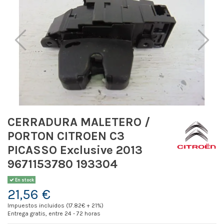
CERRADURA MALETERO /
PORTON CITROEN C3
PICASSO Exclusive 2013
9671153780 193304
En stock
21,56 €
Impuestos incluidos (17.82€ + 21%)
Entrega gratis, entre 24 - 72 horas