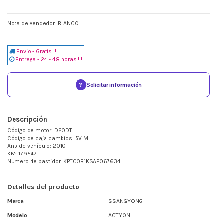
Nota de vendedor: BLANCO
Envio - Gratis !!!
Entrega - 24 - 48 horas !!!
?
Solicitar información
Descripción
Código de motor: D20DT
Código de caja cambios: 5V M
Año de vehículo: 2010
KM: 179547
Numero de bastidor: KPTC0B1KSAP067634
Detalles del producto
Marca
SSANGYONG
Modelo
ACTYON