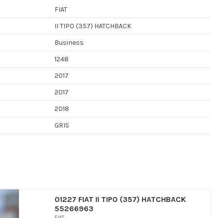
FIAT
II TIPO (357) HATCHBACK
Business
1248
2017
2017
2018
GRIS
01227 FIAT II TIPO (357) HATCHBACK
55266963
FIAT