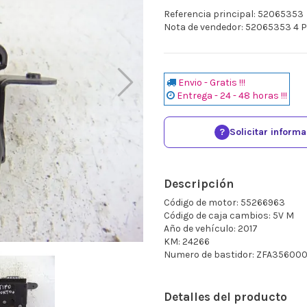
Referencia principal: 52065353
Nota de vendedor: 52065353 4 
Envio - Gratis !!!
Entrega - 24 - 48 horas !!!
?
Solicitar inform
Descripción
Código de motor: 55266963
Código de caja cambios: 5V M
Año de vehículo: 2017
KM: 24266
Numero de bastidor: ZFA3560
Detalles del producto