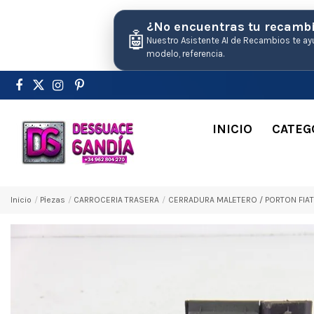
¿No encuentras tu recamb
🤖
Nuestro Asistente AI de Recambios te ay
modelo, referencia.
INICIO
CATEG
Inicio
Pіezas
CARROCERIA TRASERA
CERRADURA MALETERO / PORTON FIAT 