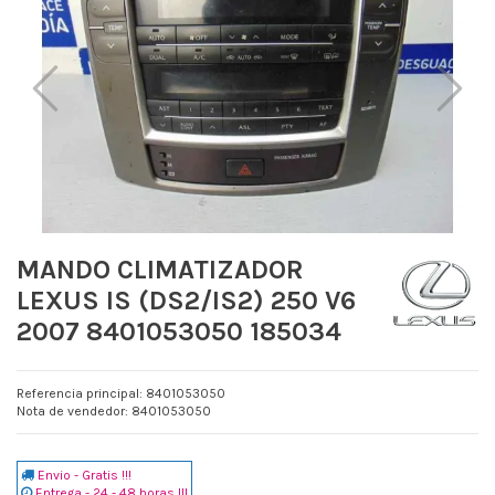
MANDO CLIMATIZADOR
LEXUS IS (DS2/IS2) 250 V6
2007 8401053050 185034
Referencia principal: 8401053050
Nota de vendedor: 8401053050
Envio - Gratis !!!
Entrega - 24 - 48 horas !!!