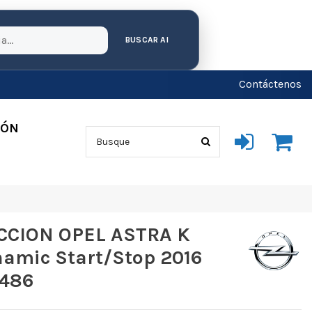
BUSCAR AI
Contáctenos
IÓN
CION OPEL ASTRA K
amic Start/Stop 2016
1486