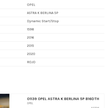
OPEL
ASTRA K BERLINA 5P
Dynamic Start/Stop
1598
2016
2015
2020
ROJO
01139 OPEL ASTRA K BERLINA 5P B16DTH
OPEL