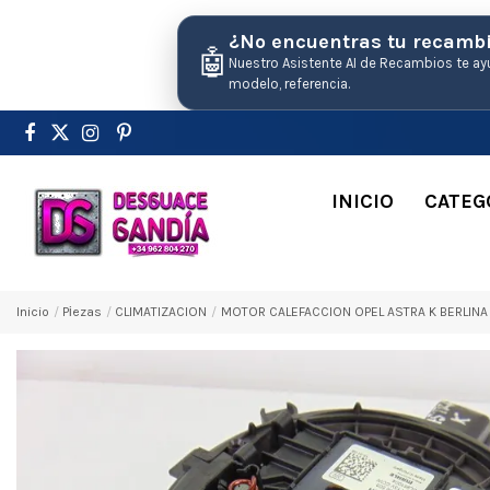
¿No encuentras tu recamb
🤖
Nuestro Asistente AI de Recambios te ay
modelo, referencia.
INICIO
CATEG
Inicio
Pіezas
CLIMATIZACION
MOTOR CALEFACCION OPEL ASTRA K BERLINA 