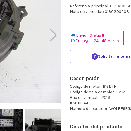
Referencia principal: 01303095
Nota de vendedor: 0130309503
Envio - Gratis !!!
Entrega - 24 - 48 horas !!!
?
Solicitar inform
Descripción
Código de motor: B16DTH
Código de caja cambios: 6V M
Año de vehículo: 2016
KM: 111664
Numero de bastidor: W0LBF6E
Detalles del producto