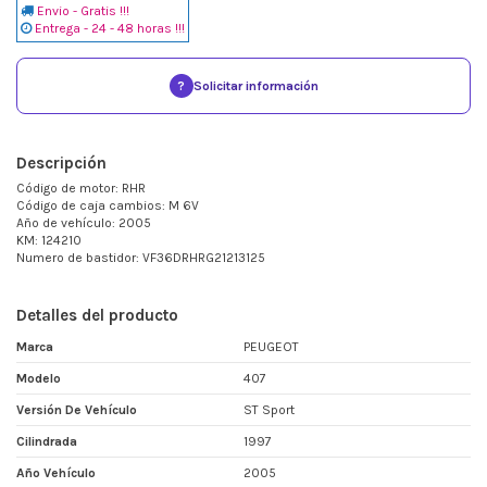
Envio - Gratis !!!
Entrega - 24 - 48 horas !!!
?
Solicitar información
Descripción
Código de motor: RHR
Código de caja cambios: M 6V
Año de vehículo: 2005
KM: 124210
Numero de bastidor: VF36DRHRG21213125
Detalles del producto
Marca
PEUGEOT
Modelo
407
Versión De Vehículo
ST Sport
Cilindrada
1997
Año Vehículo
2005