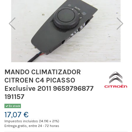
MANDO CLIMATIZADOR
CITROEN C4 PICASSO
Exclusive 2011 9659796877
191157
En stock
17,07 €
Impuestos incluidos (14.11€ + 21%)
Entrega gratis, entre 24 - 72 horas