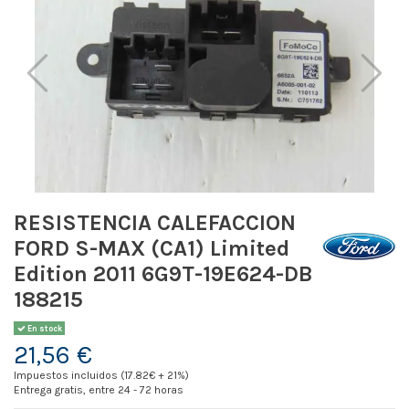
RESISTENCIA CALEFACCION
FORD S-MAX (CA1) Limited
Edition 2011 6G9T-19E624-DB
188215
En stock
21,56 €
Impuestos incluidos (17.82€ + 21%)
Entrega gratis, entre 24 - 72 horas