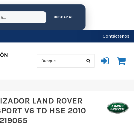
BUSCAR AI
Contáctenos
IÓN
IZADOR LAND ROVER
PORT V6 TD HSE 2010
219065