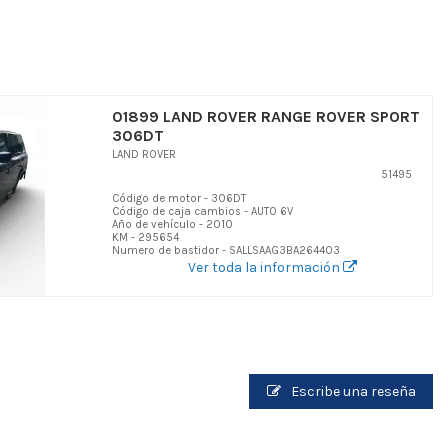
01899 LAND ROVER RANGE ROVER SPORT
306DT
LAND ROVER
51495
Código de motor - 306DT
Código de caja cambios - AUTO 6V
Año de vehículo - 2010
KM - 295654
Numero de bastidor - SALLSAAG3BA264403
Ver toda la información
Escribe una reseña