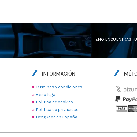
¿NO ENCUENTRAS TU
INFORMACIÓN
MÉTO
Términos y condiciones
Aviso legal
Política de cookies
Política de privacidad
Desguace en España