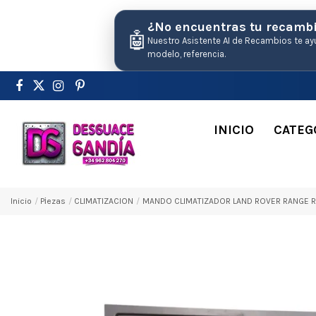
¿No encuentras tu recamb
🤖
Nuestro Asistente AI de Recambios te ay
modelo, referencia.
INICIO
CATEG
Inicio
Pіezas
CLIMATIZACION
MANDO CLIMATIZADOR LAND ROVER RANGE R