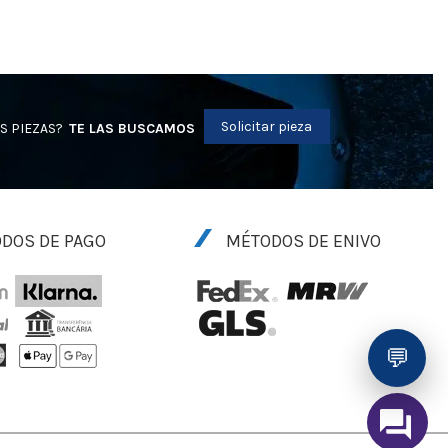
Solicitar pieza
S PIEZAS?
TE LAS BUSCAMOS
DOS DE PAGO
MÉTODOS DE ENIVO
💬