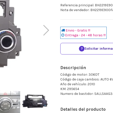
Referencia principal: BH2219E9
Nota de vendedor: BH2219E900F
Envio - Gratis !!!
Entrega - 24 - 48 horas !!!
?
Solicitar inform
Descripción
Código de motor: 306DT
Código de caja cambios: AUTO 6
Año de vehículo: 2010
KM: 295654
Numero de bastidor: SALLSAAG
Detalles del producto