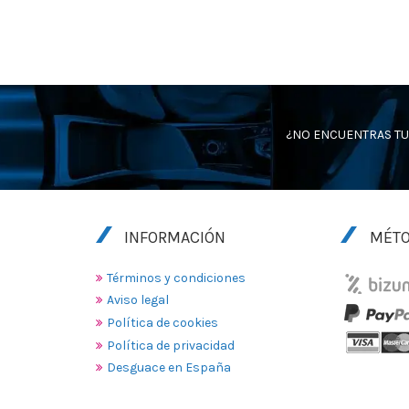
¿NO ENCUENTRAS TU
INFORMACIÓN
MÉTO
Términos y condiciones
Aviso legal
Política de cookies
Política de privacidad
Desguace en España