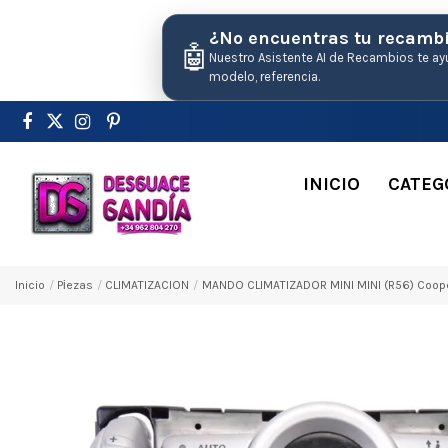
¿No encuentras tu recamb
🤖
Nuestro Asistente AI de Recambios te ay
modelo, referencia.
INICIO
CATEG
Inicio
Pіezas
CLIMATIZACION
MANDO CLIMATIZADOR MINI MINI (R56) Coop