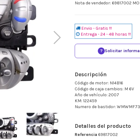
Nota de vendedor: 69817002 M
Envio - Gratis !!!
Entrega - 24 - 48 horas !!!
?
Solicitar inform
Descripción
Código de motor: N14B16
Código de caja cambios: M 6V
Año de vehículo: 2007
KM: 122459
Numero de bastidor: WMWMF73
Detalles del producto
Referencia
69817002