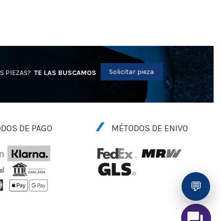
Solicitar pieza
S PIEZAS?
TE LAS BUSCAMOS
DOS DE PAGO
MÉTODOS DE ENIVO
💬