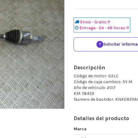
Envio - Gratis !!!
Entrega - 24 - 48 horas !!!
?
Solicitar inform
Descripción
Código de motor: G3LC
Código de caja cambios: 5V M
Año de vehículo: 2017
KM: 116459
Numero de bastidor: KNADB511
Detalles del producto
Marca