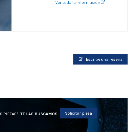
Ver toda la información
Escribe una reseña
Solicitar pieza
S PIEZAS?
TE LAS BUSCAMOS