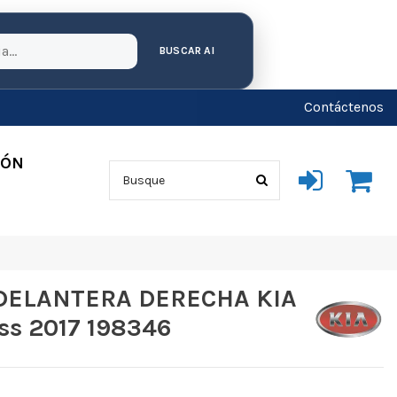
BUSCAR AI
Contáctenos
IÓN
DELANTERA DERECHA KIA
ss 2017 198346