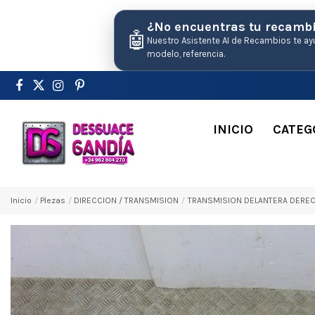
¿No encuentras tu recamb
🤖
Nuestro Asistente AI de Recambios te ay
modelo, referencia.
INICIO
CATEG
Inicio
Pіezas
DIRECCION / TRANSMISION
TRANSMISION DELANTERA DERECHA