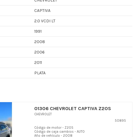
CHEVROLET
CAPTIVA
2.0 VCDI LT
1991
2008
2006
2011
PLATA
01306 CHEVROLET CAPTIVA Z20S
CHEVROLET
50895
Código de motor - Z20S
Código de caja cambios - AUTO
Año de vehículo - 2008