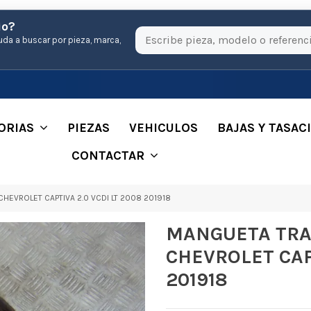
io?
uda a buscar por pieza, marca,
ORIAS
PIEZAS
VEHICULOS
BAJAS Y TASAC
CONTACTAR
HEVROLET CAPTIVA 2.0 VCDI LT 2008 201918
MANGUETA TRA
CHEVROLET CAPT
201918