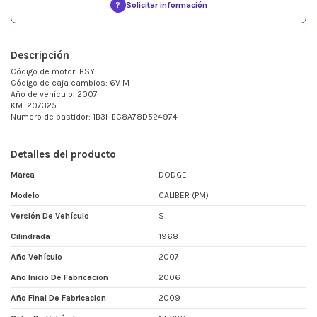
?
Solicitar información
Descripción
Código de motor: BSY
Código de caja cambios: 6V M
Año de vehículo: 2007
KM: 207325
Numero de bastidor: 1B3HBC8A78D524974
Detalles del producto
Marca
DODGE
Modelo
CALIBER (PM)
Versión De Vehículo
S
Cilindrada
1968
Año Vehículo
2007
Año Inicio De Fabricacion
2006
Año Final De Fabricacion
2009