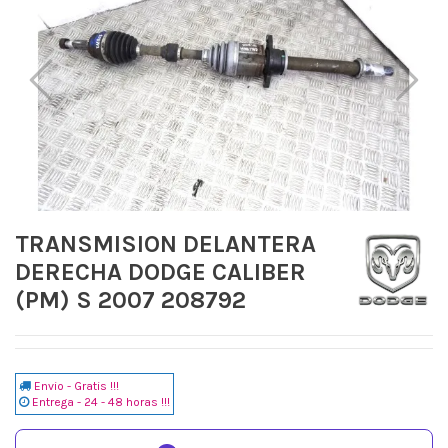
TRANSMISION DELANTERA
DERECHA DODGE CALIBER
(PM) S 2007 208792
Envio - Gratis !!!
Entrega - 24 - 48 horas !!!