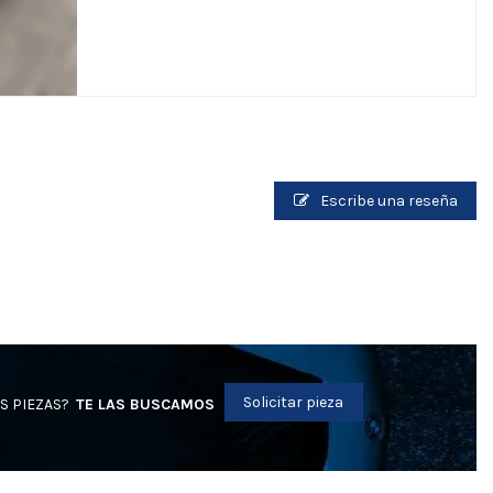
Escribe una reseña
Solicitar pieza
S PIEZAS?
TE LAS BUSCAMOS