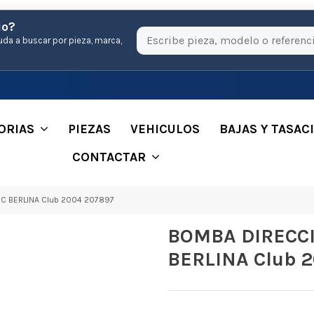
io?
uda a buscar por pieza, marca,
ORIAS
PIEZAS
VEHICULOS
BAJAS Y TASAC
CONTACTAR
C BERLINA Club 2004 207897
BOMBA DIRECCI
BERLINA Club 