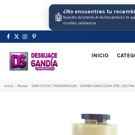
¿No encuentras tu recamb
🤖
Nuestro Asistente AI de Recambios te ay
modelo, referencia.
INICIO
CATEG
Inicio
Pіezas
DIRECCION / TRANSMISION
BOMBA DIRECCION OPEL VECTRA 