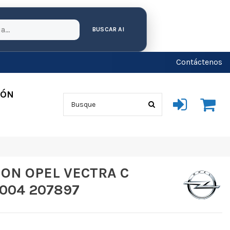
BUSCAR AI
Contáctenos
IÓN
ON OPEL VECTRA C
2004 207897