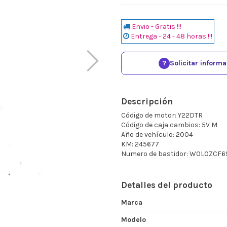
Envio - Gratis !!!
Entrega - 24 - 48 horas !!!
?
Solicitar inform
Descripción
Código de motor: Y22DTR
Código de caja cambios: 5V M
Año de vehículo: 2004
KM: 245677
Numero de bastidor: W0L0ZCF6
Detalles del producto
Marca
Modelo