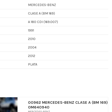
MERCEDES-BENZ
CLASE A (BM 169)
A 180 CDI (169.007)
1991
2010
2004
2012
PLATA
00962 MERCEDES-BENZ CLASE A (BM 169)
OM640940
MERCEDES-BENZ