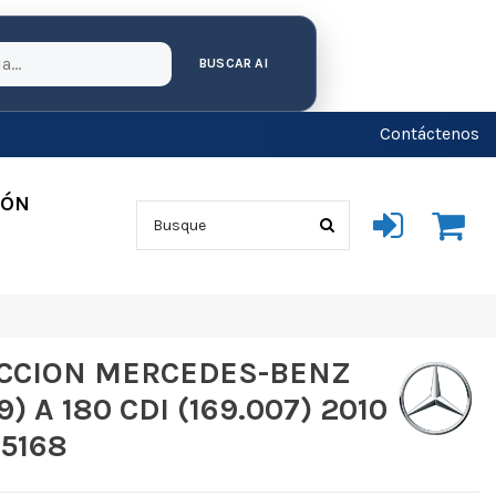
BUSCAR AI
Contáctenos
IÓN
CCION MERCEDES-BENZ
) A 180 CDI (169.007) 2010
85168