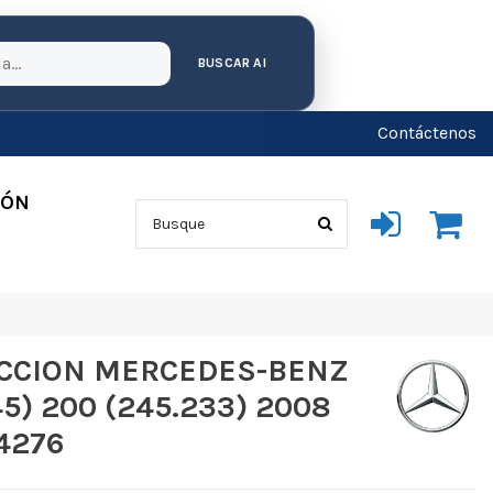
BUSCAR AI
Contáctenos
IÓN
CCION MERCEDES-BENZ
5) 200 (245.233) 2008
4276