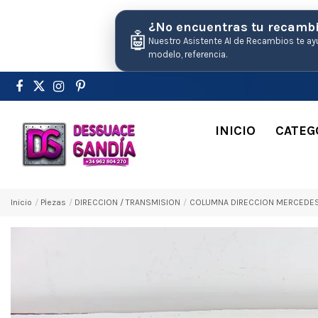
¿No encuentras tu recamb
🤖
Nuestro Asistente AI de Recambios te ay
modelo, referencia.
INICIO
CATEG
Inicio
Pіezas
DIRECCION / TRANSMISION
COLUMNA DIRECCION MERCEDES-