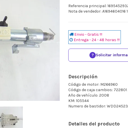
Referencia principal: 169545293
Nota de vendedor: A1694604016
Envio - Gratis !!!
Entrega - 24 - 48 horas !!!
?
Solicitar inform
Descripción
Código de motor: M266960
Código de caja cambios: 722801
Año de vehículo: 2008
KM: 105544
Numero de bastidor: WDD2452
Detalles del producto