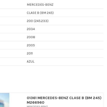
MERCEDES-BENZ
CLASE B (BM 245)
200 (245.233)
2034
2008
2005
2011
AZUL
01361 MERCEDES-BENZ CLASE B (BM 245)
M266960
MERCEDES-BENZ