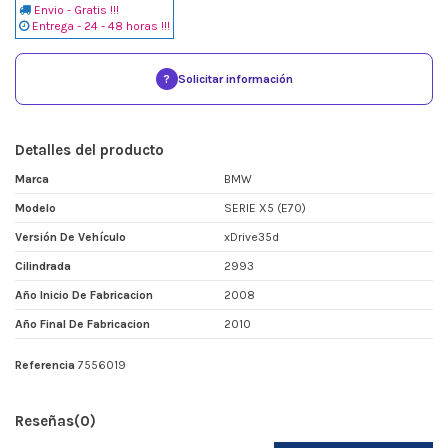
Envio - Gratis !!!
Entrega - 24 - 48 horas !!!
?
Solicitar información
Detalles del producto
Marca
BMW
Modelo
SERIE X5 (E70)
Versión De Vehículo
xDrive35d
Cilindrada
2993
Año Inicio De Fabricacion
2008
Año Final De Fabricacion
2010
Referencia
7556019
Reseñas
(0)