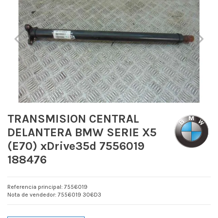
TRANSMISION CENTRAL
DELANTERA BMW SERIE X5
(E70) xDrive35d 7556019
188476
Referencia principal: 7556019
Nota de vendedor: 7556019 306D3