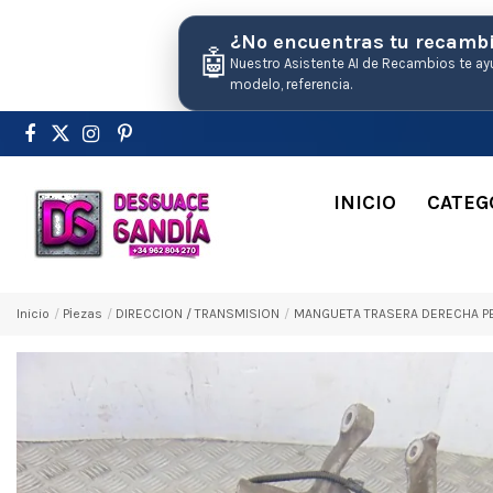
¿No encuentras tu recamb
🤖
Nuestro Asistente AI de Recambios te ay
modelo, referencia.
INICIO
CATEG
Inicio
Pіezas
DIRECCION / TRANSMISION
MANGUETA TRASERA DERECHA PEU