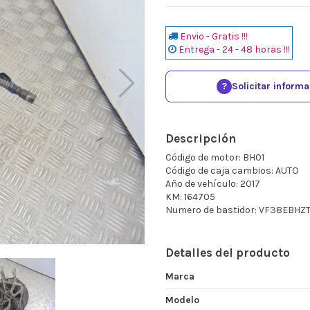
Envio - Gratis !!!
Entrega - 24 - 48 horas !!!
?
Solicitar inform
Descripción
Código de motor: BH01
Código de caja cambios: AUTO
Año de vehículo: 2017
KM: 164705
Numero de bastidor: VF38EBH
Detalles del producto
Marca
Modelo