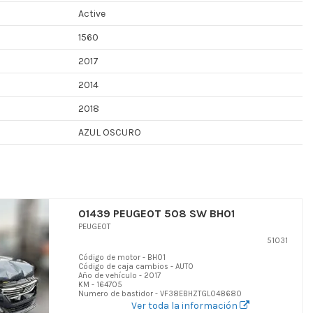
Active
1560
2017
2014
2018
AZUL OSCURO
01439 PEUGEOT 508 SW BH01
PEUGEOT
51031
Código de motor - BH01
Código de caja cambios - AUTO
Año de vehículo - 2017
KM - 164705
Numero de bastidor - VF38EBHZTGL048680
Ver toda la información