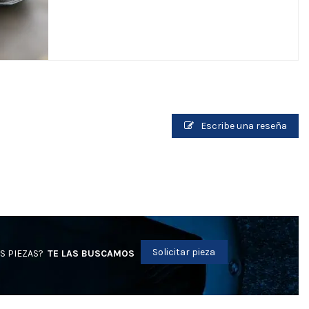
Escribe una reseña
Solicitar pieza
S PIEZAS?
TE LAS BUSCAMOS