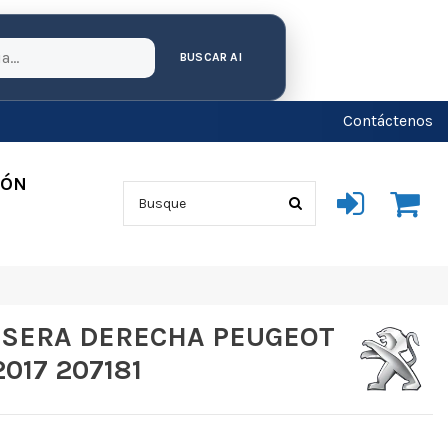
BUSCAR AI
Contáctenos
IÓN
SERA DERECHA PEUGEOT
2017 207181