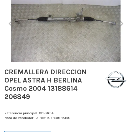
CREMALLERA DIRECCION
OPEL ASTRA H BERLINA
Cosmo 2004 13188614
206849
Referencia principal: 13188614
Nota de vendedor: 13188614 7831985140