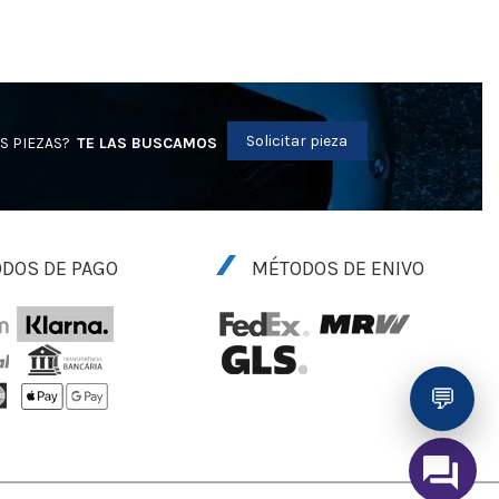
Solicitar pieza
S PIEZAS?
TE LAS BUSCAMOS
DOS DE PAGO
MÉTODOS DE ENIVO
💬