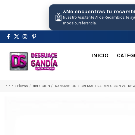
¿No encuentras tu recamb
🤖
Nuestro Asistente AI de Recambios te ay
modelo, referencia.
INICIO
CATEG
Inicio
Pіezas
DIRECCION / TRANSMISION
CREMALLERA DIRECCION VOLKSWAGE