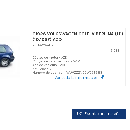
01926 VOLKSWAGEN GOLF IV BERLINA (1J1)
(10.1997) AZD
VOLKSWAGEN
51522
Código de motor - AZD
Código de caja cambios - 5V M
Año de vehículo - 2001
KM - 298547
Numero de bastidor - WVWZZZ1JZ2W235983
Ver toda la información
Escribe una reseña