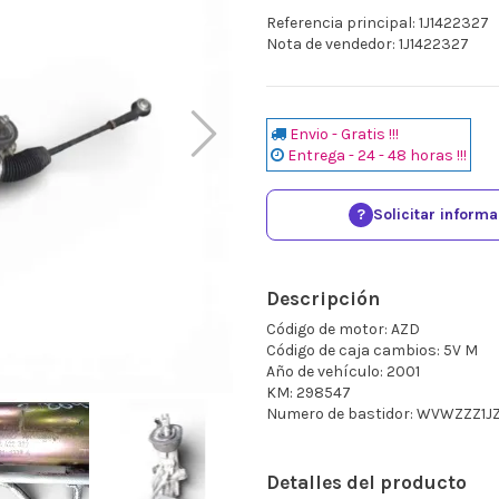
Referencia principal: 1J1422327
Nota de vendedor: 1J1422327
Envio - Gratis !!!
Entrega - 24 - 48 horas !!!
?
Solicitar inform
Descripción
Código de motor: AZD
Código de caja cambios: 5V M
Año de vehículo: 2001
KM: 298547
Numero de bastidor: WVWZZZ1
Detalles del producto