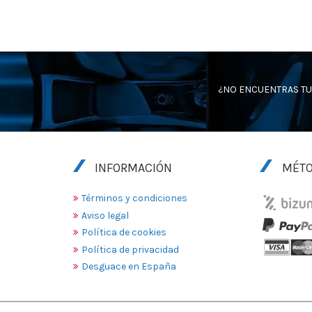
¿NO ENCUENTRAS TU
INFORMACIÓN
MÉTO
Términos y condiciones
Aviso legal
Política de cookies
Política de privacidad
Desguace en España