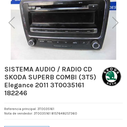
SISTEMA AUDIO / RADIO CD
SKODA SUPERB COMBI (3T5)
Elegance 2011 3T0035161
182246
Referencia principal: 3T0035161
Nota de vendedor: 3T0035161 8157648257360