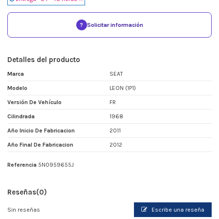
?
Solicitar información
Detalles del producto
Marca
SEAT
Modelo
LEON (1P1)
Versión De Vehículo
FR
Cilindrada
1968
Año Inicio De Fabricacion
2011
Año Final De Fabricacion
2012
Referencia
5N0959655J
Reseñas
(0)
Sin reseñas
Escribe una reseña