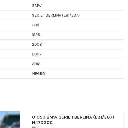
BMW
SERIE 1 BERLINA (E81/E87)
118d
1995
2008
2007
2012
NEGRO
01053 BMW SERIE 1 BERLINA (E81/E87)
N47D20C
BMW