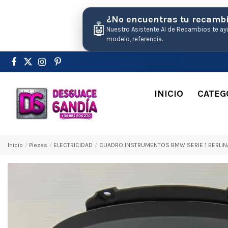
¿No encuentras tu recamb
🤖
Nuestro Asistente AI de Recambios te ay
modelo, referencia.
INICIO
CATEG
Inicio
Pіezas
ELECTRICIDAD
CUADRO INSTRUMENTOS BMW SERIE 1 BERLINA