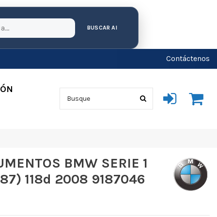
BUSCAR AI
Contáctenos
IÓN
UMENTOS BMW SERIE 1
87) 118d 2008 9187046