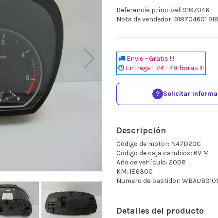
Referencia principal: 9187046
Nota de vendedor: 918704601 91
Envio - Gratis !!!
Entrega - 24 - 48 horas !!!
?
Solicitar inform
Descripción
Código de motor: N47D20C
Código de caja cambios: 6V M
Año de vehículo: 2008
KM: 186300
Numero de bastidor: WBAUB310
Detalles del producto