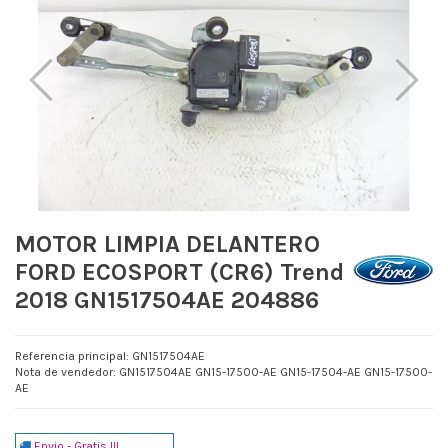
MOTOR LIMPIA DELANTERO
FORD ECOSPORT (CR6) Trend
2018 GN1517504AE 204886
Referencia principal: GN1517504AE
Nota de vendedor: GN1517504AE GN15-17500-AE GN15-17504-AE GN15-17500-
AE
Envio - Gratis !!!