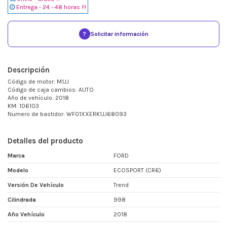
Entrega - 24 - 48 horas !!!
?
Solicitar información
Descripción
Código de motor: M1JJ
Código de caja cambios: AUTO
Año de vehículo: 2018
KM: 106103
Numero de bastidor: WF01XXERK1JJ68093
Detalles del producto
Marca
FORD
Modelo
ECOSPORT (CR6)
Versión De Vehículo
Trend
Cilindrada
998
Año Vehículo
2018