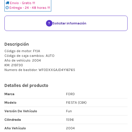
Envio - Gratis !!!
Entrega - 24 - 48 horas !!!
?
Solicitar información
Descripción
Código de motor: FYJA
Código de caja cambios: AUTO
Año de vehículo: 2004
KM: 219730
Numero de bastidor: WF0DXXGAJD4Y16765
Detalles del producto
Marca
FORD
Modelo
FIESTA (CBK)
Versión De Vehículo
Fun
Cilindrada
1596
Año Vehículo
2004