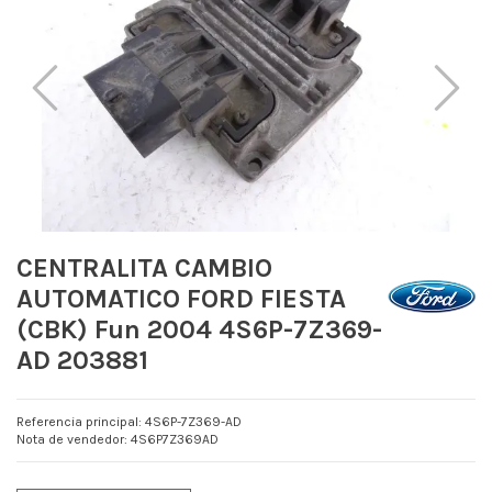
CENTRALITA CAMBIO
AUTOMATICO FORD FIESTA
(CBK) Fun 2004 4S6P-7Z369-
AD 203881
Referencia principal: 4S6P-7Z369-AD
Nota de vendedor: 4S6P7Z369AD